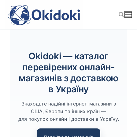
Перейти
к
содержимому
Найти:
Okidoki — каталог
перевірених онлайн-
магазинів з доставкою
в Україну
Знаходьте надійні інтернет-магазини з
США, Європи та інших країн —
для покупок онлайн і доставки в Україну.