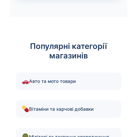
Популярні категорії
магазинів
Авто та мото товари
Вітаміни та харчові добавки
Мілітарі та тактичне спорядження