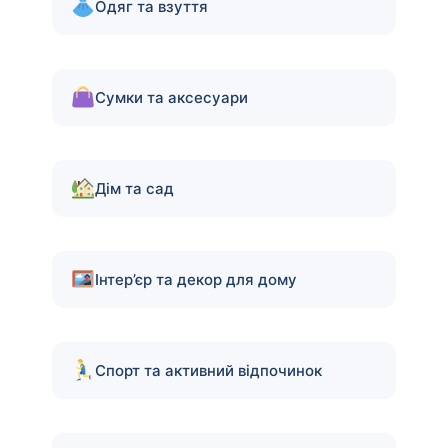
Одяг та взуття
Сумки та аксесуари
Дім та сад
Інтер’єр та декор для дому
Спорт та активний відпочинок