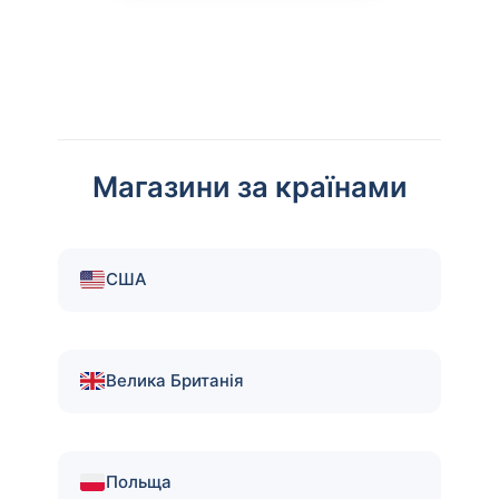
Магазини за країнами
США
Велика Британія
Польща