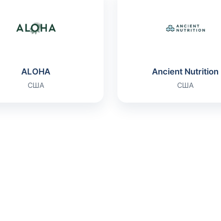
ALOHA
Ancient Nutrition
США
США