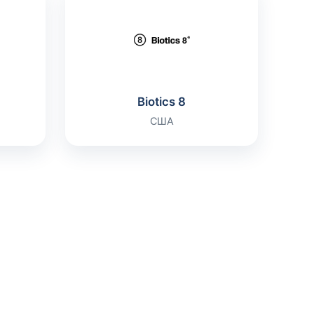
Biotics 8
США