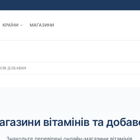
КРАЇНИ
МАГАЗИНИ
ЧОВІ ДОБАВКИ
агазини вітамінів та добав
Знаходьте перевірені онлайн-магазини вітамінів,