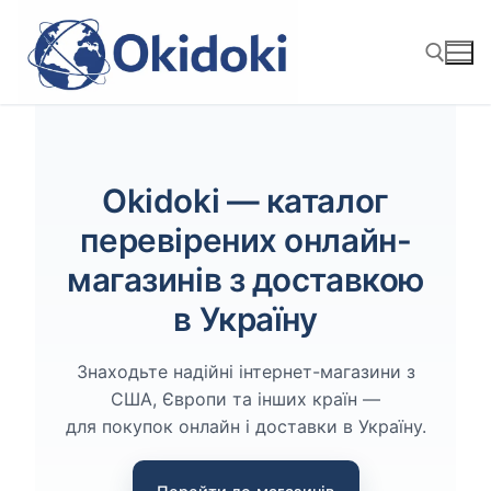
Перейти
к
содержимому
Найти:
Okidoki — каталог
перевірених онлайн-
магазинів з доставкою
в Україну
Знаходьте надійні інтернет-магазини з
США, Європи та інших країн —
для покупок онлайн і доставки в Україну.