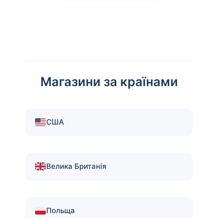
Магазини за країнами
США
Велика Британія
Польща