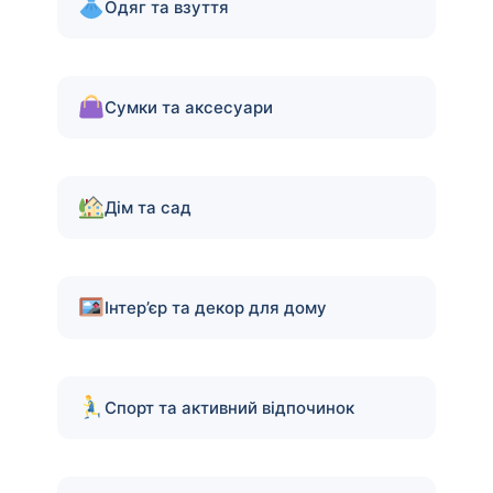
Одяг та взуття
Сумки та аксесуари
Дім та сад
Інтер’єр та декор для дому
Спорт та активний відпочинок