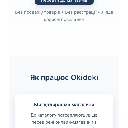
Перейти до магазинів
Без продажу товарів • Без реєстрації • Лише
корисні посилання
Як працює Okidoki
Ми відбираємо магазини
До каталогу потрапляють лише
перевірені онлайн-магазини з