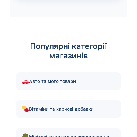
Популярні категорії
магазинів
Авто та мото товари
Вітаміни та харчові добавки
Мілітарі та тактичне спорядження