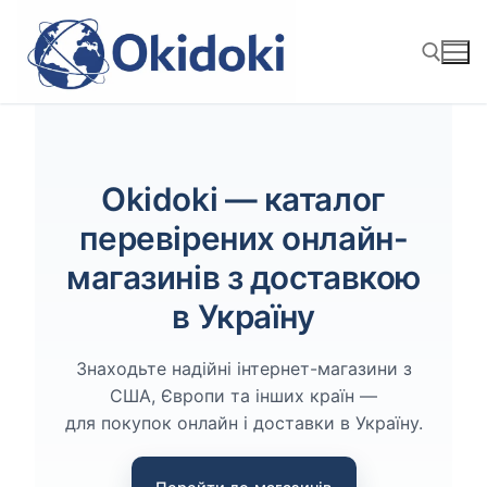
Перейти
к
содержимому
Найти:
Okidoki — каталог
перевірених онлайн-
магазинів з доставкою
в Україну
Знаходьте надійні інтернет-магазини з
США, Європи та інших країн —
для покупок онлайн і доставки в Україну.