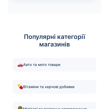
Популярні категорії
магазинів
Авто та мото товари
Вітаміни та харчові добавки
Мілітарі та тактичне спорядження