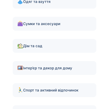
Одяг та взуття
Сумки та аксесуари
Дім та сад
Інтер’єр та декор для дому
Спорт та активний відпочинок