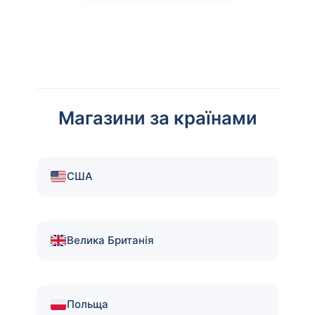
Магазини за країнами
США
Велика Британія
Польща