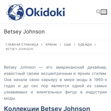
Перейти
к
содержимому
Betsey Johnson
Найти:
ГЛАВНАЯ СТРАНИЦА
КРАЇНИ
США
ОДЕЖДА
BETSEY JOHNSON
Betsey Johnson — это американский дизайнер,
известный своим эксцентричным и ярким стилем.
Она начала свою карьеру в мире моды в 1960-х
годах и до сих пор является одной из самых
узнаваемых и влиятельных фигур в индустрии
моды.
Коллекции Betsey Johnson