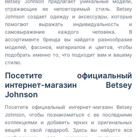
Betsey Johnson предлагает уникальные модели,
отражающие ее неповторимый стиль. Betsey
Johnson создает одежду и аксессуары, которые
помогают выражать индивидуальность и
самовыражение каждого человека. В
ассортименте бренда вы найдете разнообразие
моделей, фасонов, материалов и цветов, чтобы
подобрать именно то, что подходит вам и вашему
стилю.
Посетите официальный
интернет-магазин Betsey
Johnson
Посетите официальный интернет-магазин Betsey
Johnson, чтобы познакомиться с ее последними
коллекциями и добавить ярких и оригинальных
вещей в свой гардероб. Здесь вы найдете все