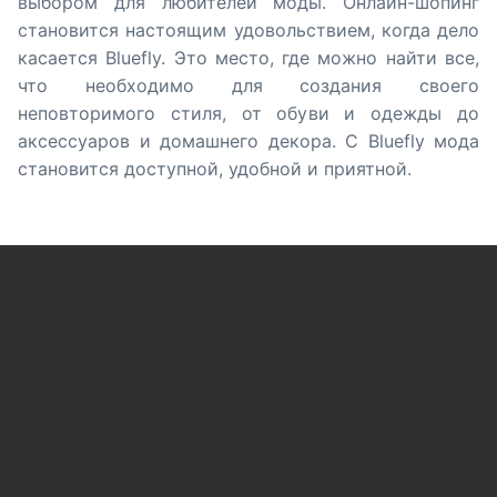
выбором для любителей моды. Онлайн-шопинг
становится настоящим удовольствием, когда дело
касается Bluefly. Это место, где можно найти все,
что необходимо для создания своего
неповторимого стиля, от обуви и одежды до
аксессуаров и домашнего декора. С Bluefly мода
становится доступной, удобной и приятной.