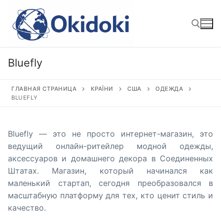
Перейти
к
содержимому
Bluefly
Найти:
ГЛАВНАЯ СТРАНИЦА
КРАЇНИ
США
ОДЕЖДА
BLUEFLY
Bluefly — это не просто интернет-магазин, это
ведущий онлайн-ритейлер модной одежды,
аксессуаров и домашнего декора в Соединенных
Штатах. Магазин, который начинался как
маленький стартап, сегодня преобразовался в
масштабную платформу для тех, кто ценит стиль и
качество.