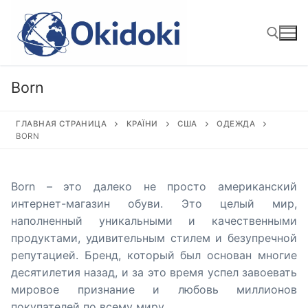
Перейти
к
содержимому
Born
Найти:
ГЛАВНАЯ СТРАНИЦА
КРАЇНИ
США
ОДЕЖДА
BORN
Born – это далеко не просто американский
интернет-магазин обуви. Это целый мир,
наполненный уникальными и качественными
продуктами, удивительным стилем и безупречной
репутацией. Бренд, который был основан многие
десятилетия назад, и за это время успел завоевать
мировое признание и любовь миллионов
покупателей по всему миру.