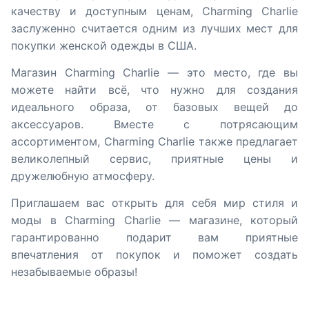
качеству и доступным ценам, Charming Charlie
заслуженно считается одним из лучших мест для
покупки женской одежды в США.
Магазин Charming Charlie — это место, где вы
можете найти всё, что нужно для создания
идеального образа, от базовых вещей до
аксессуаров. Вместе с потрясающим
ассортиментом, Charming Charlie также предлагает
великолепный сервис, приятные цены и
дружелюбную атмосферу.
Приглашаем вас открыть для себя мир стиля и
моды в Charming Charlie — магазине, который
гарантированно подарит вам приятные
впечатления от покупок и поможет создать
незабываемые образы!