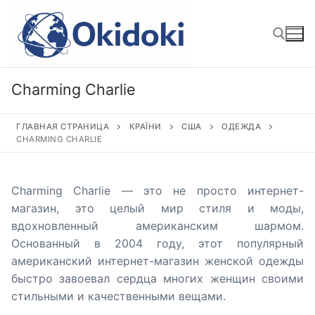
Перейти
к
содержимому
Charming Charlie
Найти:
ГЛАВНАЯ СТРАНИЦА
КРАЇНИ
США
ОДЕЖДА
CHARMING CHARLIE
Charming Charlie — это не просто интернет-
магазин, это целый мир стиля и моды,
вдохновленный американским шармом.
Основанный в 2004 году, этот популярный
американский интернет-магазин женской одежды
быстро завоевал сердца многих женщин своими
стильными и качественными вещами.