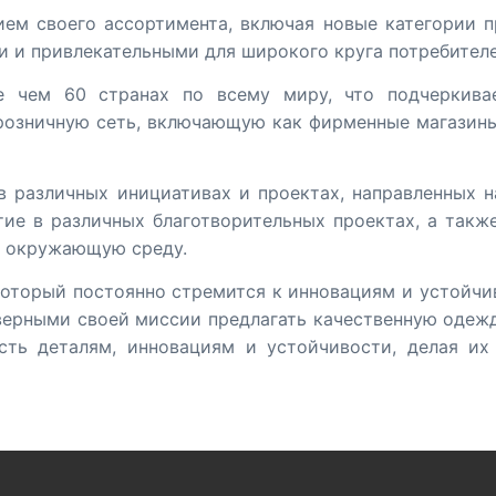
ем своего ассортимента, включая новые категории 
и и привлекательными для широкого круга потребителе
е чем 60 странах по всему миру, что подчеркивае
озничную сеть, включающую как фирменные магазины,
 в различных инициативах и проектах, направленных 
тие в различных благотворительных проектах, а такж
а окружающую среду.
 который постоянно стремится к инновациям и устойч
ерными своей миссии предлагать качественную одежд
сть деталям, инновациям и устойчивости, делая и