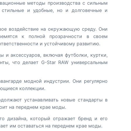
овационные методы производства с сильным
 стильные и удобные, но и долговечные и
вое воздействие на окружающую среду. Они
ремятся к полной прозрачности в своем
ответственности и устойчивому развитию.
 и аксессуаров, включая футболки, куртки,
нты, что делает G-Star RAW универсальным
авангарде модной индустрии. Они регулярно
ающиеся коллекции.
одолжают устанавливать новые стандарты в
оит на переднем крае моды.
го дизайна, который отражает бренд и его
гает им оставаться на переднем крае моды.