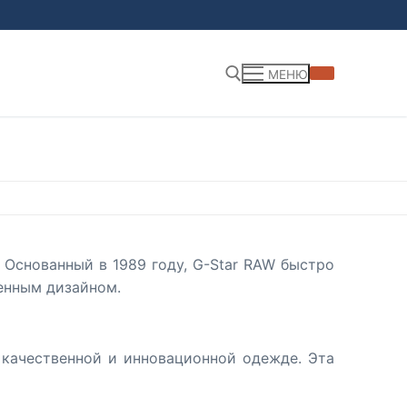
МЕНЮ
Найти:
Основанный в 1989 году, G-Star RAW быстро
енным дизайном.
а качественной и инновационной одежде. Эта