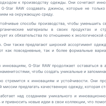
подходом к производству одежды. Они сочетают инн
т G-Star RAW создавать джинсы, которые не только
вием на окружающую среду.
стойчивые способы производства, чтобы уменьшить с
органические материалы в своих продуктах и ст
ует их обязательства по отношению к экологической 
. Они также предлагают широкий ассортимент одежды
ют как повседневные, так и более формальные вариа
 инновациям, G-Star RAW продолжает оставаться в 
знаменитостями, чтобы создать уникальные и запомин
но стремится к инновациям и устойчивости. Они пр
 миссии предлагать качественную одежду, которая ст
аботает над созданием уникального и инновационно
 и привносить новые идеи в свои коллекции, что помо