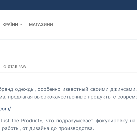
КРАЇНИ
МАГАЗИНИ
G-STAR RAW
бренд одежды, особенно известный своими джинсами. 
ма, предлагая высококачественные продукты с соврем
.com/
ust the Product», что подразумевает фокусировку н
 работы, от дизайна до производства.