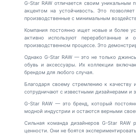
G-Star RAW отличается своим уникальным 
акцентом на устойчивость. Это позволяе
производственные с минимальным воздейст
Компания постоянно ищет новые и более у
активно используют переработанные и 
производственном процессе. Это демонстрир
Однако G-Star RAW — это не только джинсы
обувь и аксессуары. Их коллекции включа
брендом для любого случая.
Благодаря своему стремлению к качеству и
сотрудничают с известными дизайнерами и 
G-Star RAW — это бренд, который постоян
модной индустрии и остаются верными своей
Сильная команда дизайнеров G-Star RAW р
ценности. Они не боятся экспериментировать