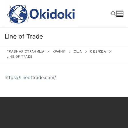
Перейти
к
содержимому
Line of Trade
Найти:
ГЛАВНАЯ СТРАНИЦА
КРАЇНИ
США
ОДЕЖДА
LINE OF TRADE
https://lineoftrade.com/