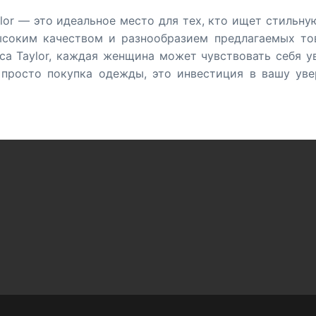
ylor — это идеальное место для тех, кто ищет стильну
ысоким качеством и разнообразием предлагаемых тов
ca Taylor, каждая женщина может чувствовать себя ув
 просто покупка одежды, это инвестиция в вашу уве