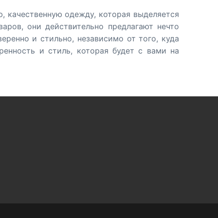
ю, качественную одежду, которая выделяется
аров, они действительно предлагают нечто
еренно и стильно, независимо от того, куда
ренность и стиль, которая будет с вами на