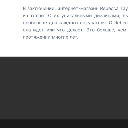
В заключении, интернет-магазин Rebecca Ta
из толпы. С их уникальными дизайнами, в
особенное для каждого покупателя. С Rebec
она идет или что делает. Это больше, чем
протяжении многих лет.