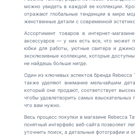
можно увидеть в каждой ее коллекции. Кро
отражают глобальные тенденции в мире мод
женственные детали с современной эстетико
Ассортимент товаров в интернет-магазин
аксессуаров — у них есть все, что может 
юбки для работы, уютные свитера и джинс
эксклюзивные коллекции, которые доступны 
не найдешь больше нигде.
Один из ключевых аспектов бренда Rebecca 
также уделяют внимание мельчайшим дета
который они продают, соответствует высоки
чтобы удовлетворить самых взыскательных по
что вам нужно.
Весь процесс покупки в магазине Rebecca Ta
понятный интерфейс веб-сайта позволяет ле
уточнить поиск, а детальные фотографии и 