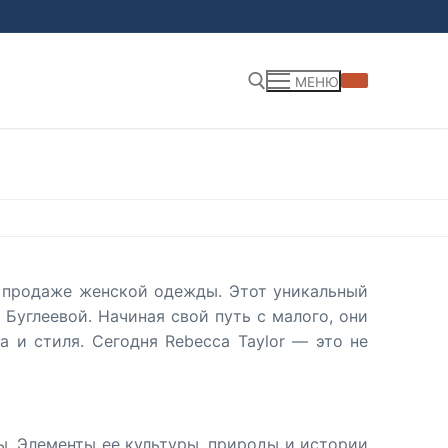
МЕНЮ
Найти:
а продаже женской одежды. Этот уникальный
Буглеевой. Начиная свой путь с малого, они
 и стиля. Сегодня Rebecca Taylor — это не
ы. Элементы ее культуры, природы и истории