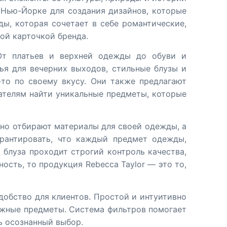
 Нью-Йорке для создания дизайнов, которые
ы, которая сочетает в себе романтические,
ой карточкой бренда.
 От платьев и верхней одежды до обуви и
ья для вечерних выходов, стильные блузы и
то по своему вкусу. Они также предлагают
пателям найти уникальные предметы, которые
ьно отбирают материалы для своей одежды, а
рантировать, что каждый предмет одежды,
 блуза проходит строгий контроль качества,
ость, то продукция Rebecca Taylor — это то,
удобство для клиентов. Простой и интуитивно
нужные предметы. Система фильтров помогает
ь осознанный выбор.