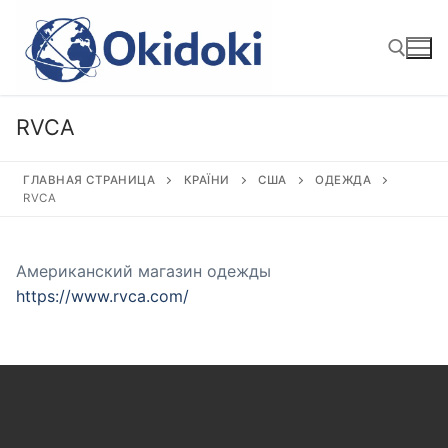
Перейти
к
содержимому
RVCA
Найти:
ГЛАВНАЯ СТРАНИЦА
КРАЇНИ
США
ОДЕЖДА
RVCA
Американский магазин одежды
https://www.rvca.com/