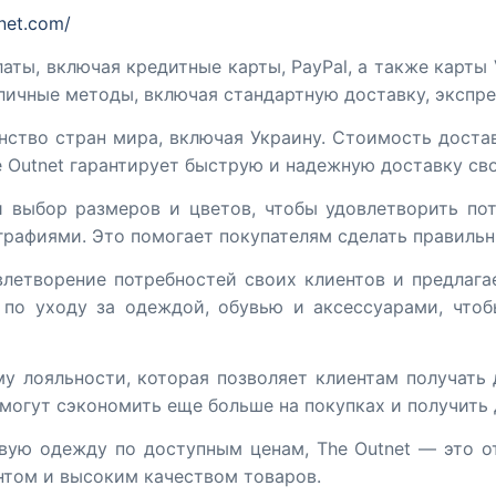
net.com/
аты, включая кредитные карты, PayPal, а также карты 
зличные методы, включая стандартную доставку, экспр
нство стран мира, включая Украину. Стоимость доста
e Outnet гарантирует быструю и надежную доставку св
й выбор размеров и цветов, чтобы удовлетворить по
рафиями. Это помогает покупателям сделать правильн
влетворение потребностей своих клиентов и предлаг
по уходу за одеждой, обувью и аксессуарами, что
му лояльности, которая позволяет клиентам получат
 могут сэкономить еще больше на покупках и получить
ую одежду по доступным ценам, The Outnet — это о
нтом и высоким качеством товаров.