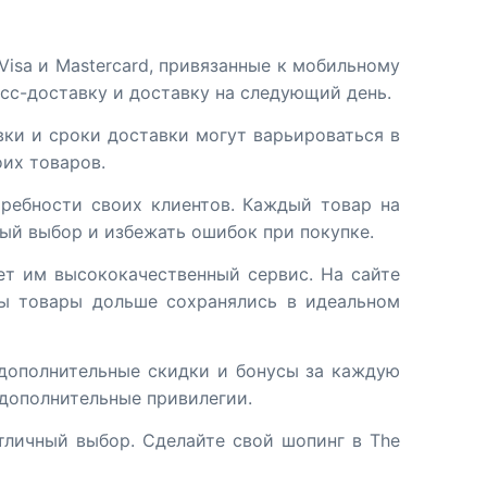
Visa и Mastercard, привязанные к мобильному
есс-доставку и доставку на следующий день.
вки и сроки доставки могут варьироваться в
оих товаров.
требности своих клиентов. Каждый товар на
ый выбор и избежать ошибок при покупке.
ает им высококачественный сервис. На сайте
бы товары дольше сохранялись в идеальном
ь дополнительные скидки и бонусы за каждую
 дополнительные привилегии.
тличный выбор. Сделайте свой шопинг в The