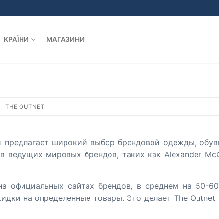
КРАЇНИ
МАГАЗИНИ
THE OUTNET
ый предлагает широкий выбор брендовой одежды, обув
ведущих мировых брендов, таких как Alexander McQuee
на официальных сайтах брендов, в среднем на 50-60
идки на определенные товары. Это делает The Outnet 