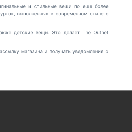
игинальные и стильные вещи по еще более
курток, выполненных в современном стиле с
акже детские вещи. Это делает The Outnet
рассылку магазина и получать уведомления о