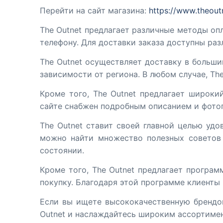
Перейти на сайт магазина:
https://www.theout
The Outnet предлагает различные методы опл
телефону. Для доставки заказа доступны ра
The Outnet осуществляет доставку в больши
зависимости от региона. В любом случае, Th
Кроме того, The Outnet предлагает широки
сайте снабжен подробным описанием и фотог
The Outnet ставит своей главной целью удо
можно найти множество полезных советов 
состоянии.
Кроме того, The Outnet предлагает програм
покупку. Благодаря этой программе клиенты
Если вы ищете высококачественную брендов
Outnet и наслаждайтесь широким ассортиме