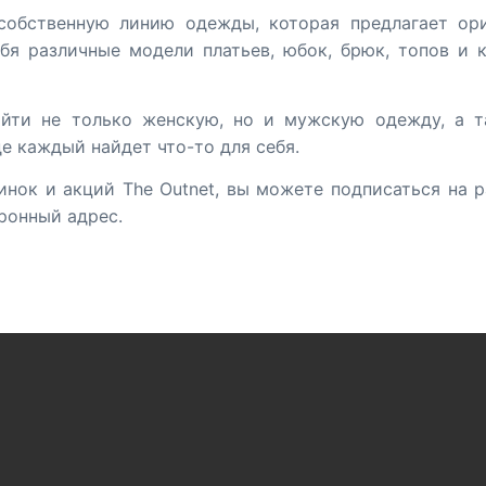
 собственную линию одежды, которая предлагает ор
бя различные модели платьев, юбок, брюк, топов и 
айти не только женскую, но и мужскую одежду, а т
е каждый найдет что-то для себя.
инок и акций The Outnet, вы можете подписаться на 
ронный адрес.