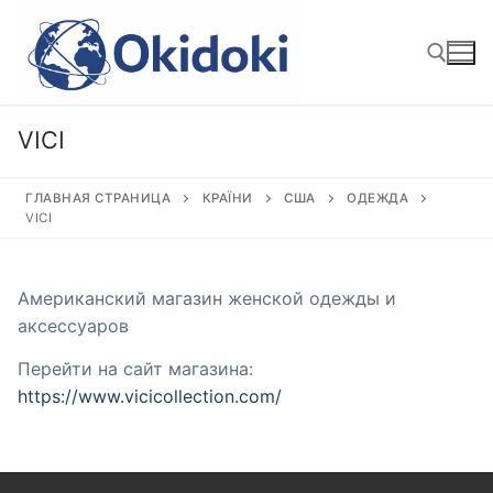
Перейти
к
содержимому
VICI
Найти:
ГЛАВНАЯ СТРАНИЦА
КРАЇНИ
США
ОДЕЖДА
VICI
Американский магазин женской одежды и
аксессуаров
Перейти на сайт магазина:
https://www.vicicollection.com/