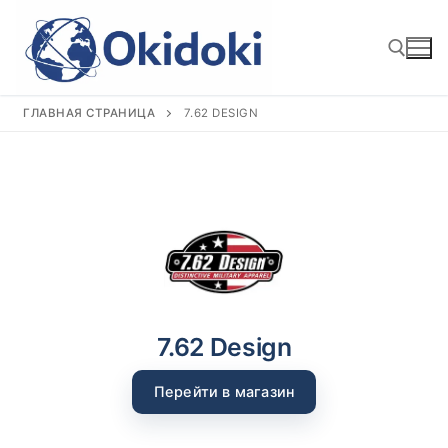
Перейти
к
содержимому
ГЛАВНАЯ СТРАНИЦА
7.62 DESIGN
Найти:
7.62 Design
Перейти в магазин