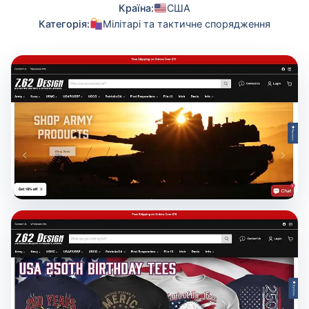
Країна:
США
Категорія:
Мілітарі та тактичне спорядження