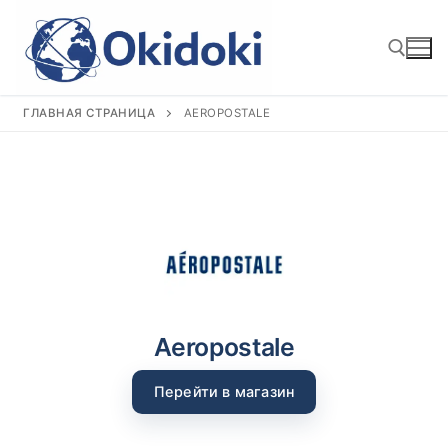
Перейти
к
содержимому
ГЛАВНАЯ СТРАНИЦА
AEROPOSTALE
Найти:
Aeropostale
Перейти в магазин