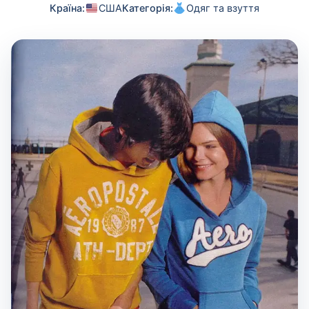
Країна:
США
Категорія:
Одяг та взуття