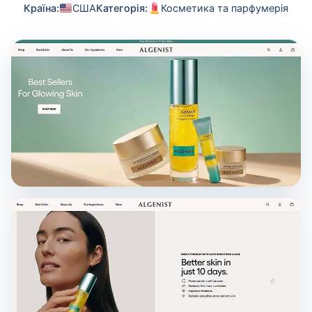
Країна:
США
Категорія:
Косметика та парфумерія