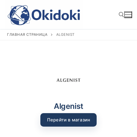
Перейти
к
содержимому
ГЛАВНАЯ СТРАНИЦА
ALGENIST
Найти:
Algenist
Перейти в магазин