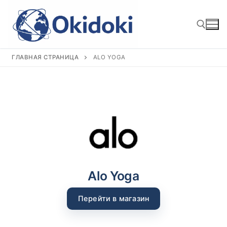
Перейти
к
содержимому
ГЛАВНАЯ СТРАНИЦА
ALO YOGA
Найти:
Alo Yoga
Перейти в магазин