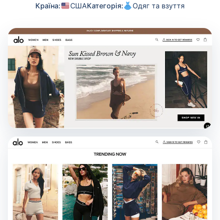
Країна:
США
Категорія:
Одяг та взуття