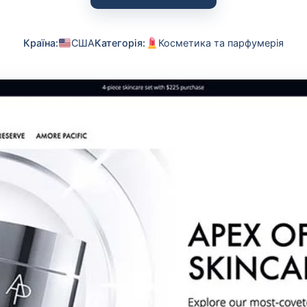
Країна:
США
Категорія:
Косметика та парфумерія