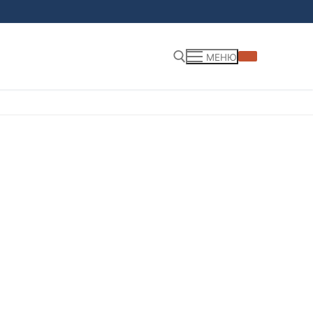
МЕНЮ
Найти: