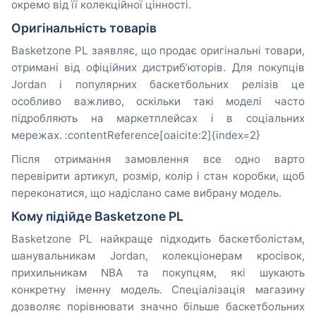
окремо від її колекційної цінності.
Оригінальність товарів
Basketzone PL заявляє, що продає оригінальні товари,
отримані від офіційних дистриб’юторів. Для покупців
Jordan і популярних баскетбольних релізів це
особливо важливо, оскільки такі моделі часто
підробляють на маркетплейсах і в соціальних
мережах. :contentReference[oaicite:2]{index=2}
Після отримання замовлення все одно варто
перевірити артикул, розмір, колір і стан коробки, щоб
переконатися, що надіслано саме вибрану модель.
Кому підійде Basketzone PL
Basketzone PL найкраще підходить баскетболістам,
шанувальникам Jordan, колекціонерам кросівок,
прихильникам NBA та покупцям, які шукають
конкретну іменну модель. Спеціалізація магазину
дозволяє порівнювати значно більше баскетбольних