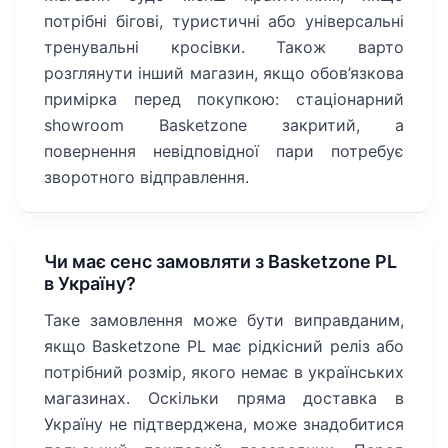
потрібні бігові, туристичні або універсальні
тренувальні кросівки. Також варто
розглянути інший магазин, якщо обов’язкова
примірка перед покупкою: стаціонарний
showroom Basketzone закритий, а
повернення невідповідної пари потребує
зворотного відправлення.
Чи має сенс замовляти з Basketzone PL
в Україну?
Таке замовлення може бути виправданим,
якщо Basketzone PL має рідкісний реліз або
потрібний розмір, якого немає в українських
магазинах. Оскільки пряма доставка в
Україну не підтверджена, може знадобитися