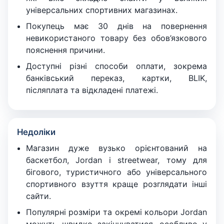
універсальних спортивних магазинах.
Покупець має 30 днів на повернення
невикористаного товару без обов’язкового
пояснення причини.
Доступні різні способи оплати, зокрема
банківський переказ, картки, BLIK,
післяплата та відкладені платежі.
Недоліки
Магазин дуже вузько орієнтований на
баскетбол, Jordan і streetwear, тому для
бігового, туристичного або універсального
спортивного взуття краще розглядати інші
сайти.
Популярні розміри та окремі кольори Jordan
можуть швидко закінчуватися, особливо у