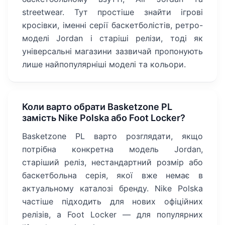
streetwear. Тут простіше знайти ігрові
кросівки, іменні серії баскетболістів, ретро-
моделі Jordan і старіші релізи, тоді як
універсальні магазини зазвичай пропонують
лише найпопулярніші моделі та кольори.
Коли варто обрати Basketzone PL
замість Nike Polska або Foot Locker?
Basketzone PL варто розглядати, якщо
потрібна конкретна модель Jordan,
старіший реліз, нестандартний розмір або
баскетбольна серія, якої вже немає в
актуальному каталозі бренду. Nike Polska
частіше підходить для нових офіційних
релізів, а Foot Locker — для популярних