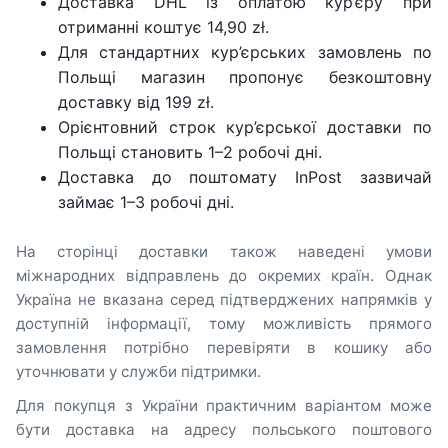
Доставка DHL із оплатою кур’єру при
отриманні коштує 14,90 zł.
Для стандартних кур’єрських замовлень по
Польщі магазин пропонує безкоштовну
доставку від 199 zł.
Орієнтовний строк кур’єрської доставки по
Польщі становить 1–2 робочі дні.
Доставка до поштомату InPost зазвичай
займає 1–3 робочі дні.
На сторінці доставки також наведені умови
міжнародних відправлень до окремих країн. Однак
Україна не вказана серед підтверджених напрямків у
доступній інформації, тому можливість прямого
замовлення потрібно перевіряти в кошику або
уточнювати у служби підтримки.
Для покупця з України практичним варіантом може
бути доставка на адресу польського поштового