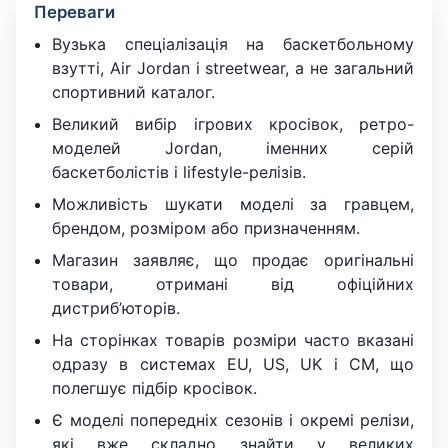
Переваги
Вузька спеціалізація на баскетбольному
взутті, Air Jordan і streetwear, а не загальний
спортивний каталог.
Великий вибір ігрових кросівок, ретро-
моделей Jordan, іменних серій
баскетболістів і lifestyle-релізів.
Можливість шукати моделі за гравцем,
брендом, розміром або призначенням.
Магазин заявляє, що продає оригінальні
товари, отримані від офіційних
дистриб’юторів.
На сторінках товарів розміри часто вказані
одразу в системах EU, US, UK і CM, що
полегшує підбір кросівок.
Є моделі попередніх сезонів і окремі релізи,
які вже складно знайти у великих