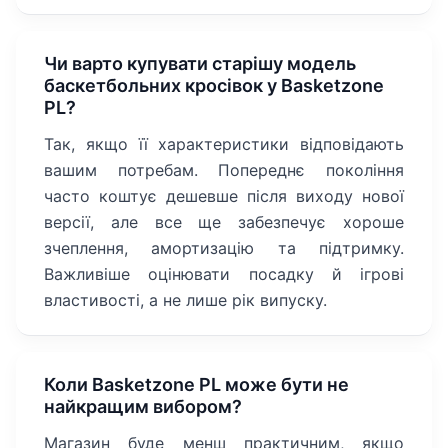
Чи варто купувати старішу модель
баскетбольних кросівок у Basketzone
PL?
Так, якщо її характеристики відповідають
вашим потребам. Попереднє покоління
часто коштує дешевше після виходу нової
версії, але все ще забезпечує хороше
зчеплення, амортизацію та підтримку.
Важливіше оцінювати посадку й ігрові
властивості, а не лише рік випуску.
Коли Basketzone PL може бути не
найкращим вибором?
Магазин буде менш практичним, якщо