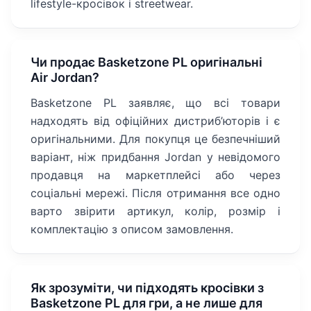
lifestyle-кросівок і streetwear.
Чи продає Basketzone PL оригінальні
Air Jordan?
Basketzone PL заявляє, що всі товари
надходять від офіційних дистриб’юторів і є
оригінальними. Для покупця це безпечніший
варіант, ніж придбання Jordan у невідомого
продавця на маркетплейсі або через
соціальні мережі. Після отримання все одно
варто звірити артикул, колір, розмір і
комплектацію з описом замовлення.
Як зрозуміти, чи підходять кросівки з
Basketzone PL для гри, а не лише для