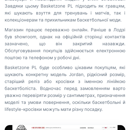
Завдяки цьому Basketzone PL підходить як гравцям,
які шукають взуття для тренувань і матчів, так і
колекціонерам та прихильникам баскетбольної моди.
Магазин працює переважно онлайн. Раніше в Лодзі
був showroom, однак на офіційній сторінці контактів
зазначено, що він закритий назавжди.
Обслуговування покупців здійснюється електронною
поштою та телефоном у робочі дні.
Basketzone PL буде особливо цікавим покупцям, які
шукають конкретну модель Jordan, рідкісний розмір,
старіший реліз або кросівки з іменною лінійкою
баскетболіста. Водночас перед замовленням варто
уважно перевіряти розмір у сантиметрах, призначення
моделі та умови повернення, оскільки баскетбольні й
lifestyle-кросівки можуть мати різну посадку.