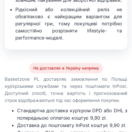
Рідкісний або колекційний реліз не
обов’язково є найкращим варіантом для
регулярної гри, тому покупцеві потрібно
самостійно розрізняти lifestyle- та
performance-моделі.
Не доставляє в Україну напряму
Basketzone PL доставляє замовлення по Польщі
кур’єрськими службами та через поштомати InPost.
Доступний спосіб, точна вартість і прогнозований
строк відображаються під час оформлення покупки.
Стандартна доставка кур’єром DPD або DHL з
попередньою оплатою коштує 9,90 zł.
Доставка до поштомату InPost коштує 9,90 zł.