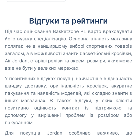
Відгуки та рейтинги
Під час оцінювання Basketzone PL варто враховувати
його вузьку спеціалізацію. Основна цінність магазину
полягає не в найширшому виборі спортивних товарів
загалом, а в можливості знайти баскетбольні кросівки,
Air Jordan, старіші релізи та окремі розміри, яких може
вже не бути у великих мережах.
У позитивних відгуках покупці найчастіше відзначають
швидку доставку, оригінальність кросівок, акуратне
пакування та наявність моделей, які складно знайти в
інших магазинах. Є також відгуки, у яких клієнти
позитивно оцінюють контакт із підтримкою та
допомогу у вирішенні проблем із розміром або
пакуванням.
Для покупців Jordan особливо важливо, що