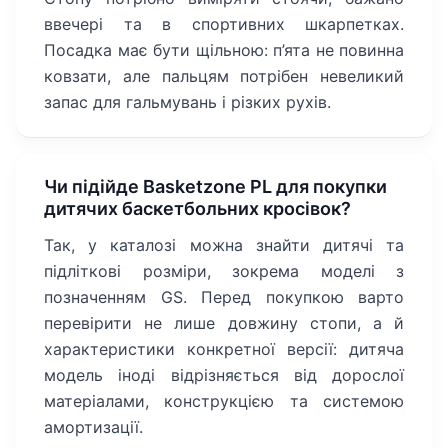
ввечері та в спортивних шкарпетках.
Посадка має бути щільною: п’ята не повинна
ковзати, але пальцям потрібен невеликий
запас для гальмувань і різких рухів.
Чи підійде Basketzone PL для покупки
дитячих баскетбольних кросівок?
Так, у каталозі можна знайти дитячі та
підліткові розміри, зокрема моделі з
позначенням GS. Перед покупкою варто
перевірити не лише довжину стопи, а й
характеристики конкретної версії: дитяча
модель іноді відрізняється від дорослої
матеріалами, конструкцією та системою
амортизації.