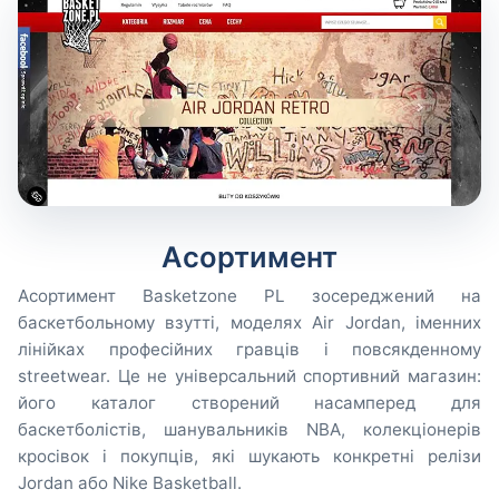
Асортимент
Асортимент Basketzone PL зосереджений на
баскетбольному взутті, моделях Air Jordan, іменних
лінійках професійних гравців і повсякденному
streetwear. Це не універсальний спортивний магазин:
його каталог створений насамперед для
баскетболістів, шанувальників NBA, колекціонерів
кросівок і покупців, які шукають конкретні релізи
Jordan або Nike Basketball.