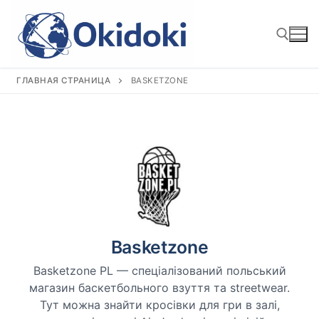
Перейти
к
содержимому
ГЛАВНАЯ СТРАНИЦА
BASKETZONE
Найти:
Basketzone
Basketzone PL — спеціалізований польський
магазин баскетбольного взуття та streetwear.
Тут можна знайти кросівки для гри в залі,