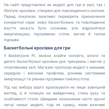
На сайті представлені як моделі для гри в залі, так і
lifestyle-кросівки, створені для повсякденного носіння.
Перед покупкою важливо перевіряти призначення
конкретної пари: зовні баскетбольне та повсякденне
взуття можуть бути схожими, але відрізнятися
амортизацією, підтримкою стопи, вагою й типом
підошви.
Баскетбольні кросівки для гри
У Basketzone PL можна знайти чоловічі, жіночі та
дитячі баскетбольні кросівки для тренувань і матчів у
спортивному залі. Магазин пропонує моделі з низьким,
середнім і високим профілем, різними системами
амортизації та рівнем підтримки гомілкостопа.
Під час вибору варто враховувати не лише зовнішній
вигляд, а й позицію на майданчику, стиль руху та
особливості стопи. Швидким захисникам часто зручні
легші низькі моделі, тоді як гравці, яким важливі