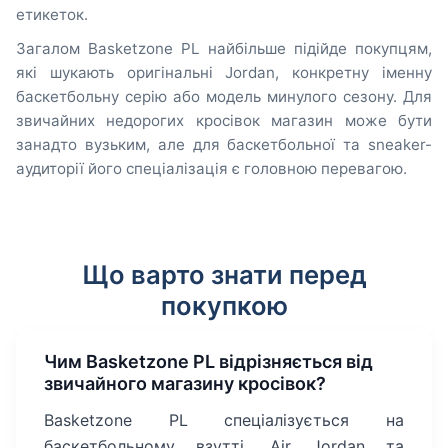
етикеток.
Загалом Basketzone PL найбільше підійде покупцям,
які шукають оригінальні Jordan, конкретну іменну
баскетбольну серію або модель минулого сезону. Для
звичайних недорогих кросівок магазин може бути
занадто вузьким, але для баскетбольної та sneaker-
аудиторії його спеціалізація є головною перевагою.
Що варто знати перед
покупкою
Чим Basketzone PL відрізняється від
звичайного магазину кросівок?
Basketzone PL спеціалізується на
баскетбольному взутті, Air Jordan та