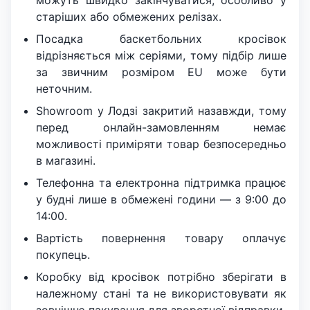
старіших або обмежених релізах.
Посадка баскетбольних кросівок
відрізняється між серіями, тому підбір лише
за звичним розміром EU може бути
неточним.
Showroom у Лодзі закритий назавжди, тому
перед онлайн-замовленням немає
можливості приміряти товар безпосередньо
в магазині.
Телефонна та електронна підтримка працює
у будні лише в обмежені години — з 9:00 до
14:00.
Вартість повернення товару оплачує
покупець.
Коробку від кросівок потрібно зберігати в
належному стані та не використовувати як
зовнішнє пакування для зворотної відправки.