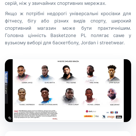
серій, ніж у звичайних спортивних мережах.
Якщо ж потрібні недорогі універсальні кросівки для
фітнесу, бігу або різних видів спорту, широкий
спортивний магазин може бути практичнішим.
Головна цінність Basketzone PL полягає саме у
вузькому виборі для баскетболу, Jordan і streetwear.