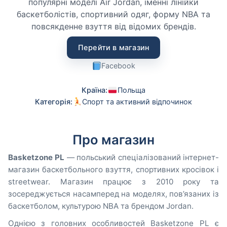
популярні моделі Air Jordan, іменні лінійки
баскетболістів, спортивний одяг, форму NBA та
повсякденне взуття від відомих брендів.
Перейти в магазин
Facebook
Країна:
Польща
Категорія:
Спорт та активний відпочинок
Про магазин
Basketzone PL
— польський спеціалізований інтернет-
магазин баскетбольного взуття, спортивних кросівок і
streetwear. Магазин працює з 2010 року та
зосереджується насамперед на моделях, пов’язаних із
баскетболом, культурою NBA та брендом Jordan.
Однією з головних особливостей Basketzone PL є