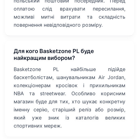
польський поштовий посередник. Перед
оплатою слід врахувати пересилання,
можливі митні витрати та складність
повернення невідповідного розміру.
Для кого Basketzone PL буде
найкращим вибором?
Basketzone PL найбільше підійде
баскетболістам, шанувальникам Air Jordan,
колекціонерам кросівок і прихильникам
NBA та streetwear. Особливо корисним
магазин буде для тих, хто шукає конкретну
іменну серію, старіший реліз або розмір,
який уже зник із каталогів великих
спортивних мереж.