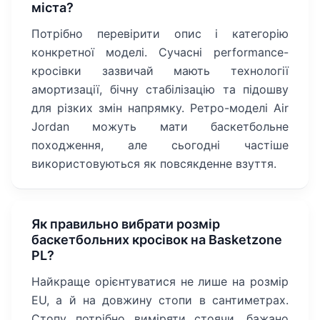
міста?
Потрібно перевірити опис і категорію
конкретної моделі. Сучасні performance-
кросівки зазвичай мають технології
амортизації, бічну стабілізацію та підошву
для різких змін напрямку. Ретро-моделі Air
Jordan можуть мати баскетбольне
походження, але сьогодні частіше
використовуються як повсякденне взуття.
Як правильно вибрати розмір
баскетбольних кросівок на Basketzone
PL?
Найкраще орієнтуватися не лише на розмір
EU, а й на довжину стопи в сантиметрах.
Стопу потрібно виміряти стоячи, бажано