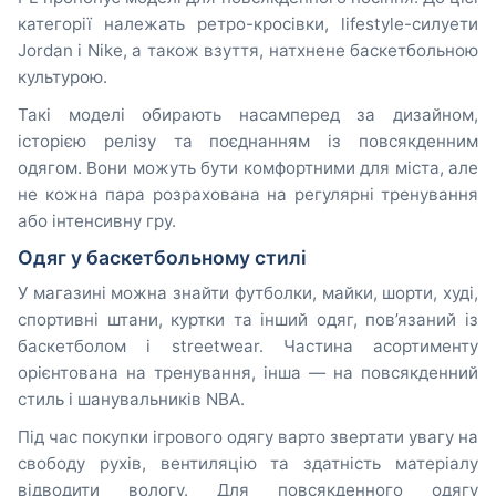
категорії належать ретро-кросівки, lifestyle-силуети
Jordan і Nike, а також взуття, натхнене баскетбольною
культурою.
Такі моделі обирають насамперед за дизайном,
історією релізу та поєднанням із повсякденним
одягом. Вони можуть бути комфортними для міста, але
не кожна пара розрахована на регулярні тренування
або інтенсивну гру.
Одяг у баскетбольному стилі
У магазині можна знайти футболки, майки, шорти, худі,
спортивні штани, куртки та інший одяг, пов’язаний із
баскетболом і streetwear. Частина асортименту
орієнтована на тренування, інша — на повсякденний
стиль і шанувальників NBA.
Під час покупки ігрового одягу варто звертати увагу на
свободу рухів, вентиляцію та здатність матеріалу
відводити вологу. Для повсякденного одягу