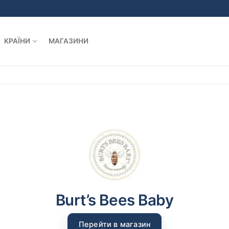
КРАЇНИ
МАГАЗИНИ
Burt’s Bees Baby
Перейти в магазин