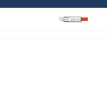
МЕНЮ
Найти: