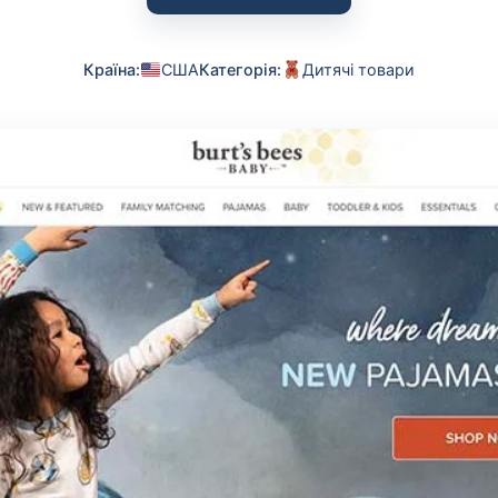
Країна:
США
Категорія:
Дитячі товари