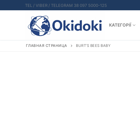
Перейти
TEL / VIBER / TELEGRAM 38 097 5000-125
к
содержимому
КАТЕГОРІЇ
ГЛАВНАЯ СТРАНИЦА
BURT’S BEES BABY