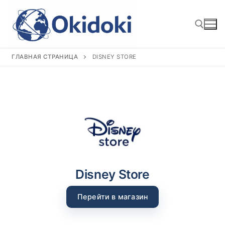
Перейти
к
содержимому
ГЛАВНАЯ СТРАНИЦА
DISNEY STORE
Найти:
Disney Store
Перейти в магазин