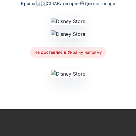
🇺🇸
🧸
Країна:
США
Категорія:
Дитячі товари
Не доставляє в Україну напряму