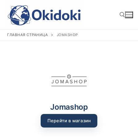
Перейти
к
содержимому
ГЛАВНАЯ СТРАНИЦА
JOMASHOP
Найти:
Jomashop
Перейти в магазин