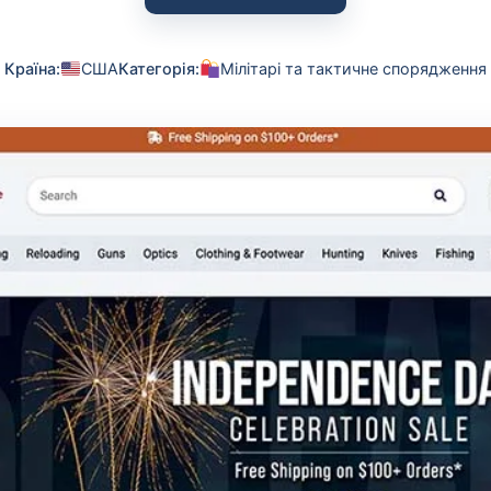
Країна:
США
Категорія:
Мілітарі та тактичне спорядження