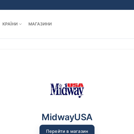
КРАЇНИ
МАГАЗИНИ
MidwayUSA
Перейти в магазин