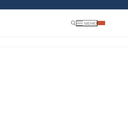
МЕНЮ
Найти: