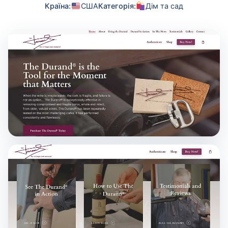
Країна:
США
Категорія:
Дім та сад