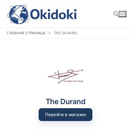
Перейти
к
содержимому
ГЛАВНАЯ СТРАНИЦА
THE DURAND
Найти:
The Durand
Перейти в магазин